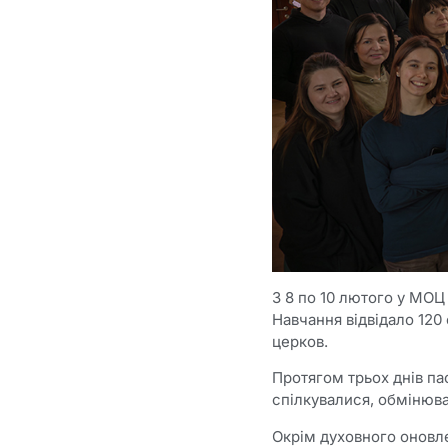
З 8 по 10 лютого у МОЦ
Навчання відвідало 120
церков.
Протягом трьох днів п
спілкувалися, обмінюва
Окрім духовного оновле