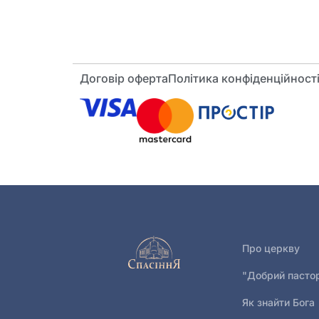
Договір оферта
Політика конфіденційност
Про церкву
"Добрий пасто
Як знайти Бога