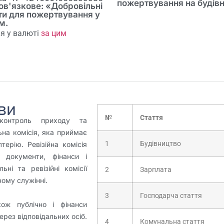
пожертвування на будівн
в'язкове: «Добровільні
ти для пожертвування у
м.
я у валюті
за цим
ви
№
Стаття
контроль приходу та
льна комісія, яка приймає
1
Будівництво
терію. Ревізійна комісія
 документи, фінанси і
ьні та ревізійні комісії
2
Зарплата
ному служінні.
3
Господарча стаття
ож публічно і фінанси
ерез відповідальних осіб.
4
Комунальна стаття