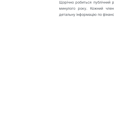
Щорічно робиться публічний рі
минулого року. Кожний чле
детальну інформацію по фінанс