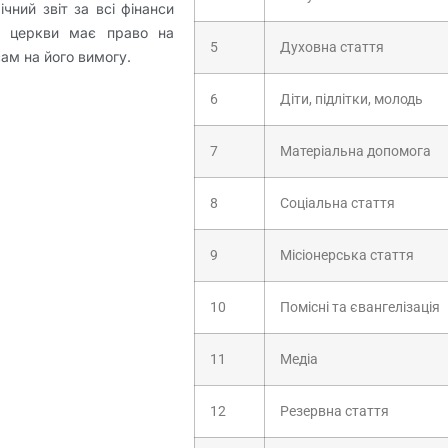
чний звіт за всі фінанси
н церкви має право на
5
Духовна стаття
ам на його вимогу.
6
Діти, підлітки, молодь
7
Матеріальна допомога
8
Соціальна стаття
9
Місіонерська стаття
10
Помісні та євангелізація
11
Медіа
12
Резервна стаття