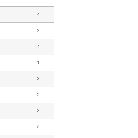
4
2
4
1
3
2
3
5