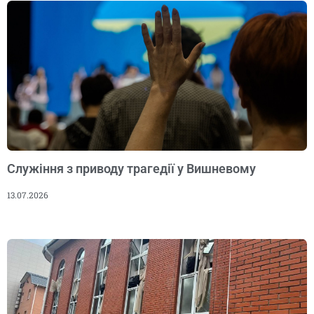
Служіння з приводу трагедії у Вишневому
13.07.2026