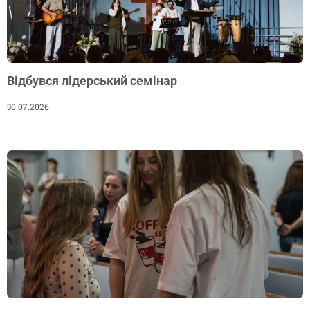
Відбувся лідерський семінар
30.07.2026