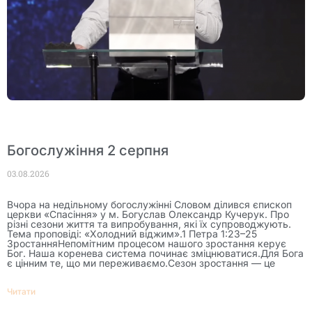
Богослужіння 2 серпня
03.08.2026
Вчора на недільному богослужінні Словом ділився єпископ
церкви «Спасіння» у м. Богуслав Олександр Кучерук. Про
різні сезони життя та випробування, які їх супроводжують.
Тема проповіді: «Холодний віджим».1 Петра 1:23–25
ЗростанняНепомітним процесом нашого зростання керує
Бог. Наша коренева система починає зміцнюватися.Для Бога
є цінним те, що ми переживаємо.Сезон зростання — це
Читати