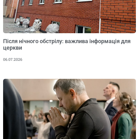
Після нічного обстрілу: важлива інформація для
церкви
06.07.2026