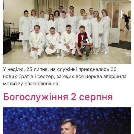
У неділю, 25 липня, на служінні приєднались 30
нових братів і сестер, за яких вся церква звершила
молитву благословіння.
Богослужіння 2 серпня