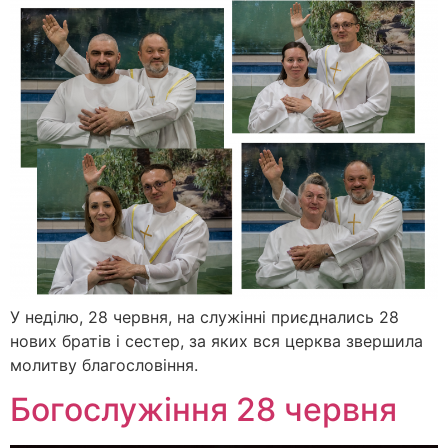
У неділю, 28 червня, на служінні приєднались 28
нових братів і сестер, за яких вся церква звершила
молитву благословіння.
Богослужіння 28 червня