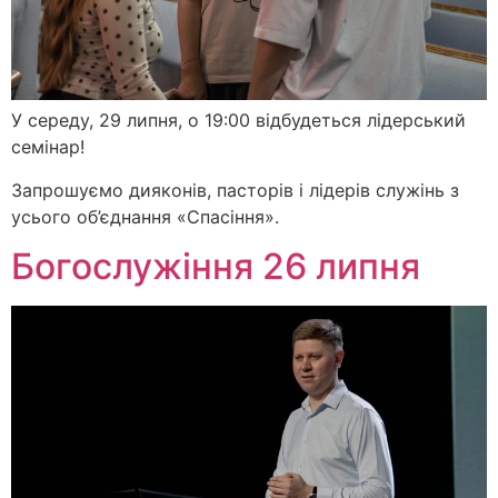
У середу, 29 липня, о 19:00 відбудеться лідерський
семінар!
Запрошуємо дияконів, пасторів і лідерів служінь з
усього об’єднання «Спасіння».
Богослужіння 26 липня