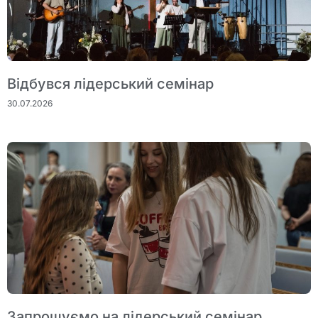
Відбувся лідерський семінар
30.07.2026
Запрошуємо на лідерський семінар