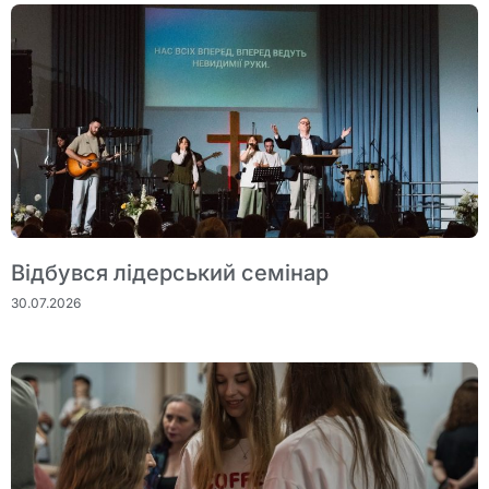
Відбувся лідерський семінар
30.07.2026