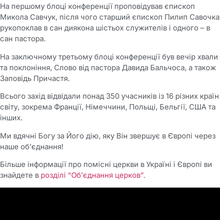
На першому блоці конференції проповідував єпископ
Микола Савчук, після чого старший єпископ Пилип Савочка
рукопоклав в сан диякона шістьох служителів і одного – в
сан пастора.
На заключному третьому блоці конференції був вечір хвали
та поклоніння, Слово від пастора Давида Бальчоса, а також
Заповідь Причастя.
Всього захід відвідали понад 350 учасників із 16 різних країн
світу, зокрема Франції, Німеччини, Польщі, Бельгії, США та
інших.
Ми вдячні Богу за Його дію, яку Він звершує в Європі через
наше об’єднання!
Більше інформації про помісні церкви в Україні і Європі ви
знайдете в
розділі “Об’єднання церков”.