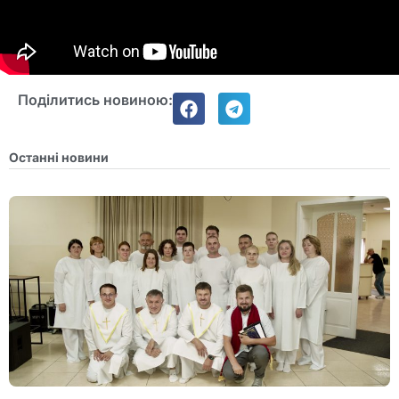
Поділитись новиною:
Останні новини