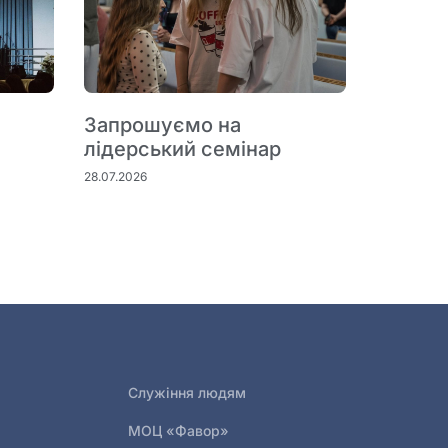
Запрошуємо на
лідерський семінар
28.07.2026
Служіння людям
МОЦ «Фавор»