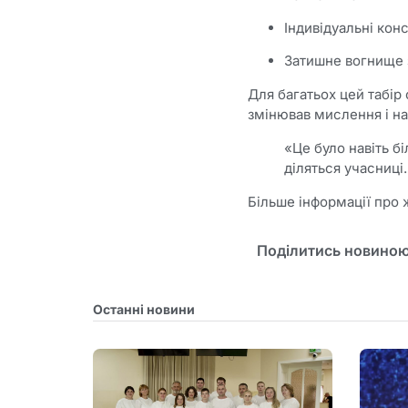
Індивідуальні кон
Затишне вогнище
Для багатьох цей табір
змінював мислення і на
«Це було навіть б
діляться учасниці.
Більше інформації про 
Поділитись новиною
Останні новини