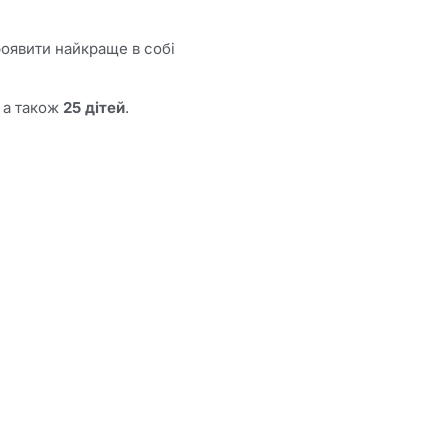
оявити найкраще в собі
, а також
25 дітей
.