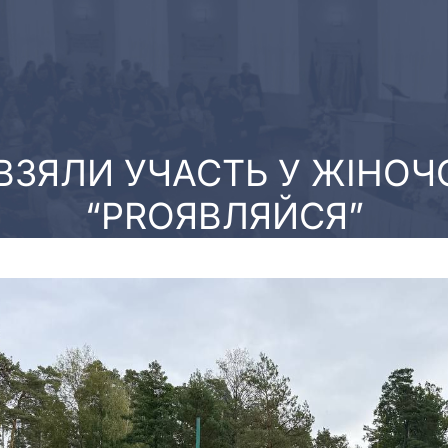
 ВЗЯЛИ УЧАСТЬ У ЖІНОЧ
“PROЯВЛЯЙСЯ”