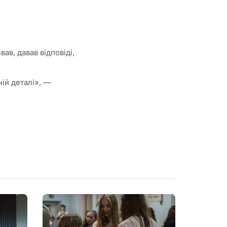
вав, давав відповіді,
ній деталі», —