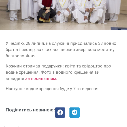
У неділю, 28 липня, на служінні приєднались 38 нових
братів і сестер, за яких вся церква звершила молитву
благословіння.
Кожний отримав подарунки: квіти та свідоцтво про
водне хрещення. Фото з водного хрещення ви
знайдете
за посиланням.
Наступне водне хрещення буде у 7-го вересня.
Поділитись новиною: