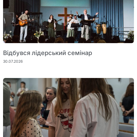
Відбувся лідерський семінар
30.07.2026