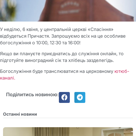
У неділю, 6 квіня, у центральній церкві «Спасіння»
відбудеться Причастя. Запрошуємо всіх на це особливе
богослужіння о 10:00, 12:30 та 16:00!
Якщо ви плануєте приєднатись до служіння онлайн, то
підготуйте виноградний сік та хлібець зазделегідь.
Богослужіння буде транслюватися на церковному
ютюб-
каналі.
Поділитись новиною:
Останні новини