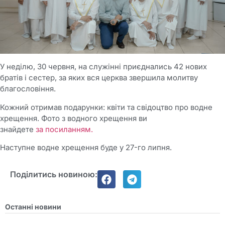
У неділю, 30 червня, на служінні приєднались 42 нових
братів і сестер, за яких вся церква звершила молитву
благословіння.
Кожний отримав подарунки: квіти та свідоцтво про водне
хрещення. Фото з водного хрещення ви
знайдете
за посиланням.
Наступне водне хрещення буде у 27-го липня.
Поділитись новиною:
Останні новини