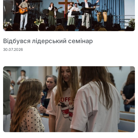
Відбувся лідерський семінар
30.07.2026