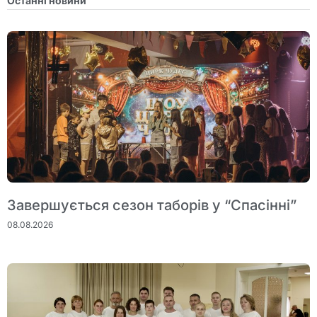
Останні новини
Завершується сезон таборів у “Спасінні”
08.08.2026