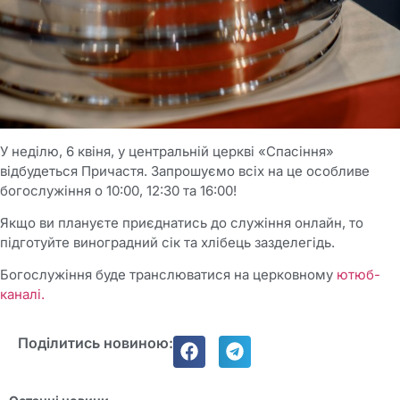
У неділю, 6 квіня, у центральній церкві «Спасіння»
відбудеться Причастя. Запрошуємо всіх на це особливе
богослужіння о 10:00, 12:30 та 16:00!
Якщо ви плануєте приєднатись до служіння онлайн, то
підготуйте виноградний сік та хлібець зазделегідь.
Богослужіння буде транслюватися на церковному
ютюб-
каналі.
Поділитись новиною: