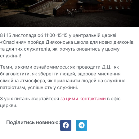
8 і 15 листопада об 11:00-15:15 у центральній церкві
«Спасіння» пройде Дияконська школа для нових дияконів,
та для тих служителів, які хочуть оновитись у цьому
служінні!
Теми, з якими ознайомимось: як проводити Д.Ц., як
благовістити, як зберегти людей, здорове мислення,
сімейна атмосфера, як призначити людей на служіння,
патріотизм, успішність у служінні.
З усіх питань звертайтеся
за цими контактами
в офіс
церкви.
Поділитись новиною: