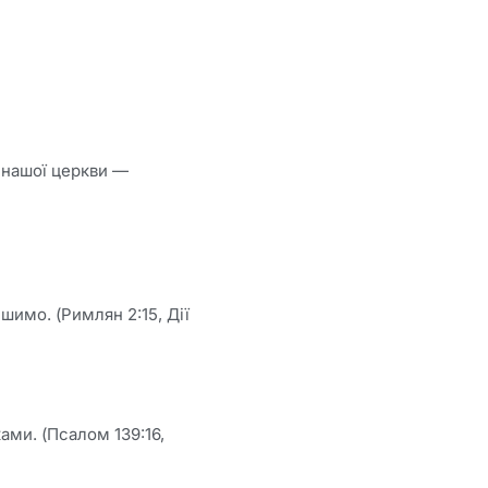
 нашої церкви —
шимо. (Римлян 2:15, Дії
ами. (Псалом 139:16,