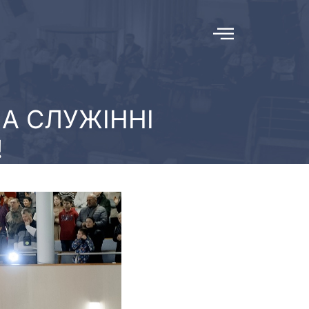
А СЛУЖІННІ
!