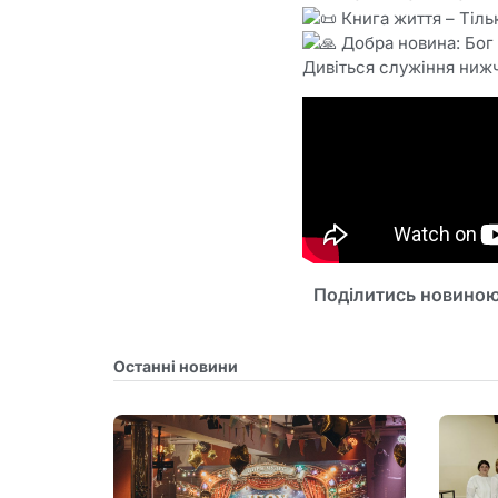
Книга життя – Тільк
Добра новина: Бог п
Дивіться служіння ниж
Поділитись новиною
Останні новини