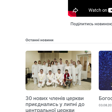
Поділитись новиною
Останні новини
30 нових членів церкви
Бого
приєднались у липні до
03.08.20
центральної церкви