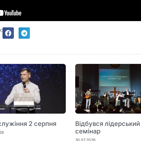
:
служіння 2 серпня
Відбувся лідерський
семінар
26
30.07.2026