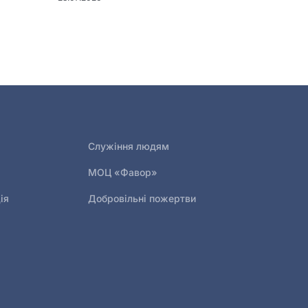
Служіння людям
МОЦ «Фавор»
ія
Добровільні пожертви