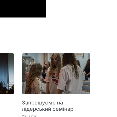
Запрошуємо на
лідерський семінар
28.07.2026