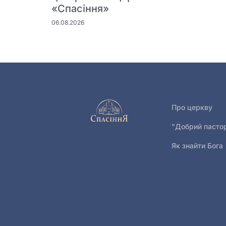
«Спасіння»
06.08.2026
Про церкву
"Добрий пасто
Як знайти Бога