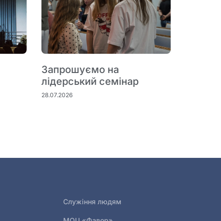
Запрошуємо на
лідерський семінар
28.07.2026
Служіння людям
МОЦ «Фавор»