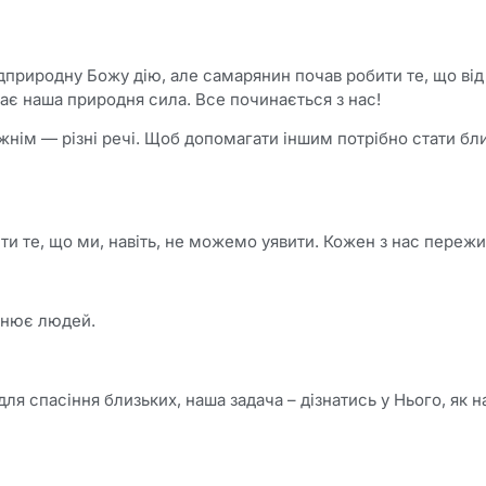
природну Божу дію, але самарянин почав робити те, що від
ає наша природня сила. Все починається з нас!
жнім — різні речі. Щоб допомагати іншим потрібно стати бли
 те, що ми, навіть, не можемо уявити. Кожен з нас пережи
інює людей.
для спасіння близьких, наша задача – дізнатись у Нього, як 