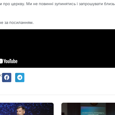
про церкву. Ми не повинні зупинятись і запрошувати близь
че за посиланням.
: