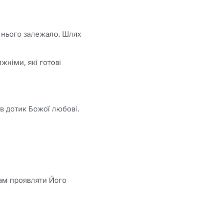
 нього залежало. Шлях
жніми, які готові
в дотик Божої любові.
нам проявляти Його