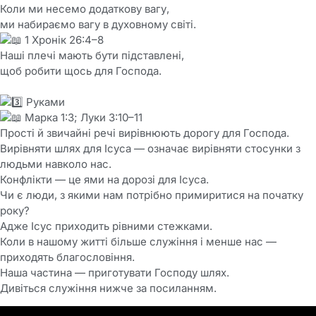
Коли ми несемо додаткову вагу,
ми набираємо вагу в духовному світі.
1 Хронік 26:4–8
Наші плечі мають бути підставлені,
щоб робити щось для Господа.
Руками
Марка 1:3; Луки 3:10–11
Прості й звичайні речі вирівнюють дорогу для Господа.
Вирівняти шлях для Ісуса — означає вирівняти стосунки з
людьми навколо нас.
Конфлікти — це ями на дорозі для Ісуса.
Чи є люди, з якими нам потрібно примиритися на початку
року?
Адже Ісус приходить рівними стежками.
Коли в нашому житті більше служіння і менше нас —
приходять благословіння.
Наша частина — приготувати Господу шлях.
Дивіться служіння нижче за посиланням.