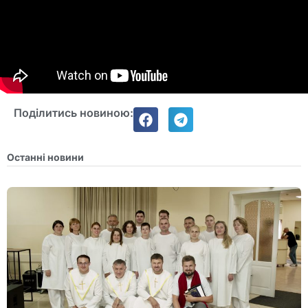
Поділитись новиною:
Останні новини