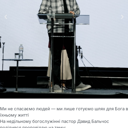
Ми не спасаємо людей — ми лише готуємо шлях для Бога в
їхньому житті
На недільному богослужінні пастор Давид Бальчос
поділився проповіддю на тему: