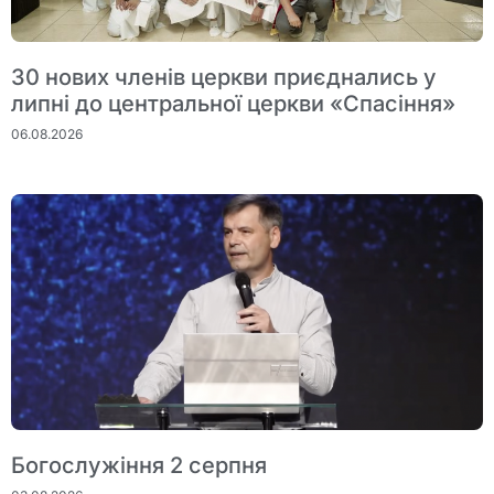
30 нових членів церкви приєднались у
липні до центральної церкви «Спасіння»
06.08.2026
Богослужіння 2 серпня