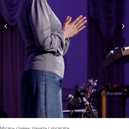
Місяць січень: бачити і досягати