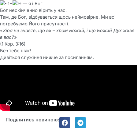
1+
— я і Бог
Бог нескінченно вірить у нас.
Там, де Бог, відбувається щось неймовірне. Ми всі
потребуємо Його присутності.
«Хіба не знаєте, що ви – храм Божий, і що Божий Дух живе
в вас?»
(1 Кор. 3:16)
Без тебе ніяк!
Дивіться служіння нижче за посиланням.
Поділитись новиною: