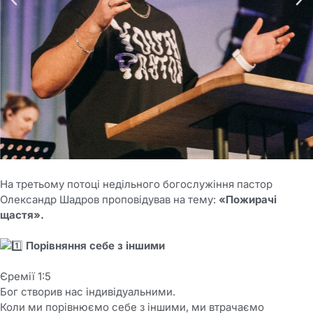
На третьому потоці недільного богослужіння пастор
Олександр Шадров проповідував на тему:
«Пожирачі
щастя».
Порівняння себе з іншими
Єремії 1:5
Бог створив нас індивідуальними.
Коли ми порівнюємо себе з іншими, ми втрачаємо