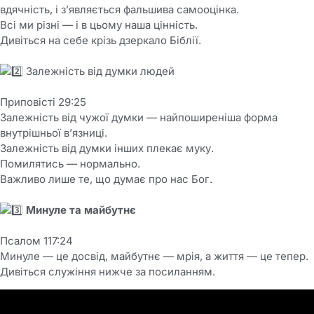
вдячність, і зʼявляється фальшива самооцінка.
Всі ми різні — і в цьому наша цінність.
Дивіться на себе крізь дзеркало Біблії.
Залежність від думки людей
Приповісті 29:25
Залежність від чужої думки — найпоширеніша форма
внутрішньої вʼязниці.
Залежність від думки інших плекає муку.
Помилятись — нормально.
Важливо лише те, що думає про нас Бог.
Минуле та майбутнє
Псалом 117:24
Минуле — це досвід, майбутнє — мрія, а життя — це тепер.
Дивіться служіння нижче за посиланням.