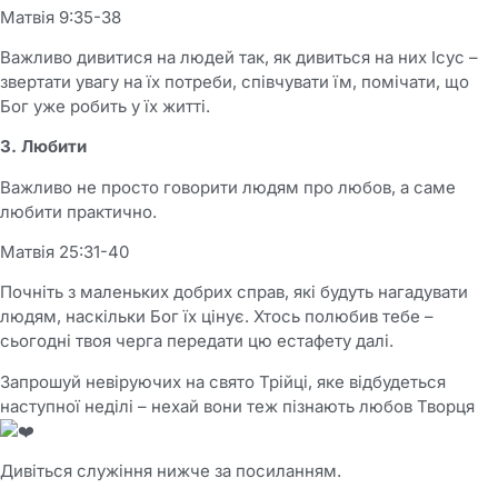
Матвія 9:35-38
Важливо дивитися на людей так, як дивиться на них Ісус –
звертати увагу на їх потреби, співчувати їм, помічати, що
Бог уже робить у їх житті.
3. Любити
Важливо не просто говорити людям про любов, а саме
любити практично.
Матвія 25:31-40
Почніть з маленьких добрих справ, які будуть нагадувати
людям, наскільки Бог їх цінує. Хтось полюбив тебе –
сьогодні твоя черга передати цю естафету далі.
Запрошуй невіруючих на свято Трійці, яке відбудеться
наступної неділі – нехай вони теж пізнають любов Творця
Дивіться служіння нижче за посиланням.