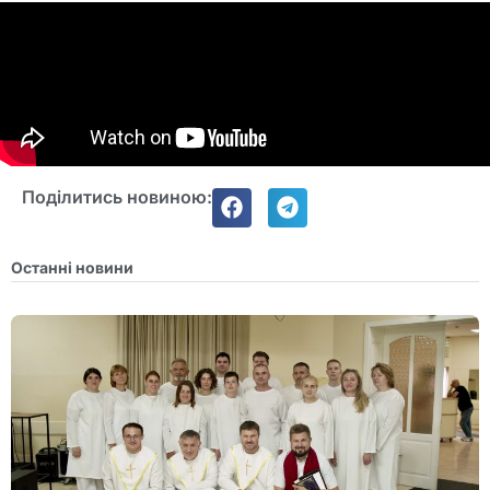
Поділитись новиною:
Останні новини