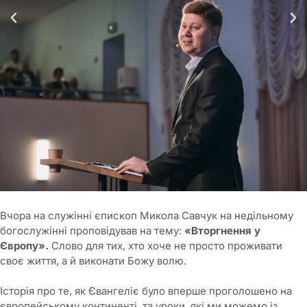
Вчора на служінні єпископ Микола Савчук на недільному
богослужінні проповідував на тему:
«Вторгнення у
Європу».
Слово для тих, хто хоче не просто проживати
своє життя, а й виконати Божу волю.
Історія про те, як Євангеліє було вперше проголошено на
європейському континенті, та уроки, які ми можемо із