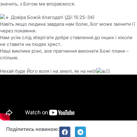
значить, з Богом ми впораємося.
Довіра Божій благодаті (Дії 15:25-34)
Навіть якщо людина завдала нам болю, Бог може змінити її
через покаяння.
Нам усім слід зберігати добре ставлення до інших і ніколи
не ставити на людях хрест.
Наші виклики різні, але прагнення виконати Божі плани –
спільне.
Нехай буде Його воля і на землі, як на небі
Поділитись новиною: