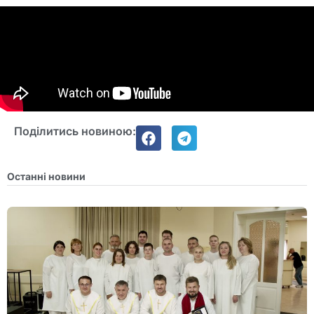
Поділитись новиною:
Останні новини