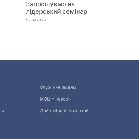
Запрошуємо на
лідерський семінар
28.07.2026
Служіння людям
МОЦ «Фавор»
ія
Добровільні пожертви