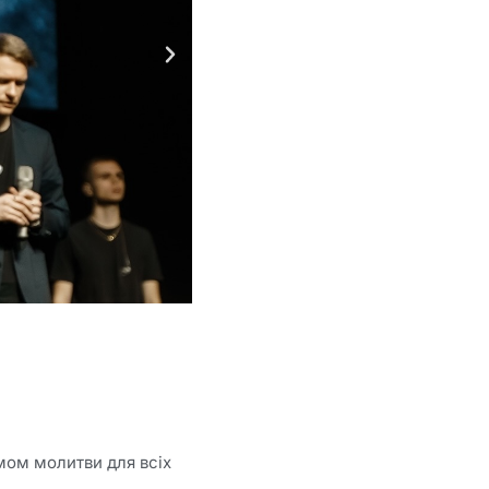
омом молитви для всіх