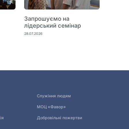
Запрошуємо на
лідерський семінар
28.07.2026
Служіння людям
МОЦ «Фавор»
ія
Добровільні пожертви