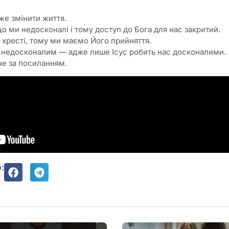
же змінити життя.
о ми недосконалі і тому доступ до Бога для нас закритий.
а хресті, тому ми маємо Його прийняття.
ь недосконалим — адже лише Ісус робить нас досконалими.
че за посиланням.
: