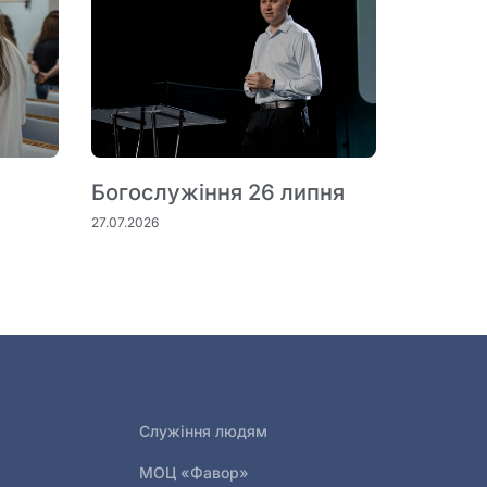
Богослужіння 26 липня
27.07.2026
Служіння людям
МОЦ «Фавор»