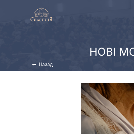
НОВІ М
Назад