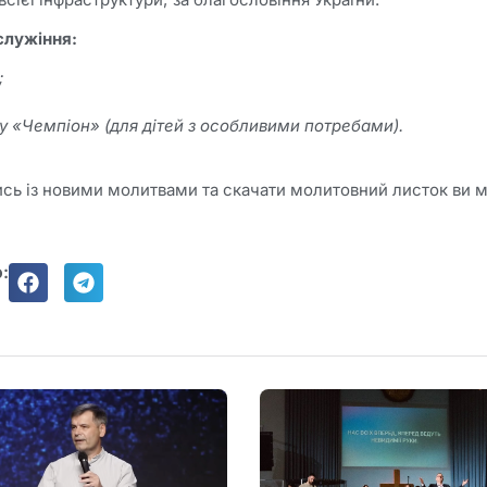
служіння:
;
у «Чемпіон» (для дітей з особливими потребами).
сь із новими молитвами та скачати молитовний листок ви м
: