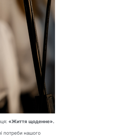
ця:
«Життя щоденне».
ьні потреби нашого