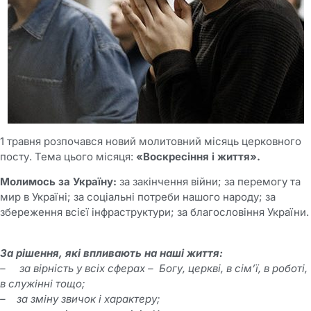
1 травня розпочався новий молитовний місяць церковного
посту. Тема цього місяця:
«Воскресіння і життя».
Молимось за
Україну:
за закінчення війни; за перемогу та
мир в Україні; за соціальні потреби нашого народу; за
збереження всієї інфраструктури; за благословіння України.
За рішення, які впливають на наші життя:
– за вірність у всіх сферах – Богу, церкві, в сім’ї, в роботі,
в служінні тощо;
– за зміну звичок і характеру;