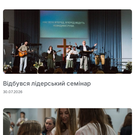
Відбувся лідерський семінар
30.07.2026