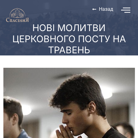
Назад
НОВІ МОЛИТВИ
ЦЕРКОВНОГО ПОСТУ НА
ТРАВЕНЬ