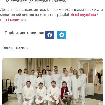
– за готовність до зустрічі з Христом.
Детальніше ознайомитись із новими молитвами та скачати
молитовний листок ви можете в розділі
«Інші служіння /
Піст і молитва».
Поділитись новиною:
Останні новини