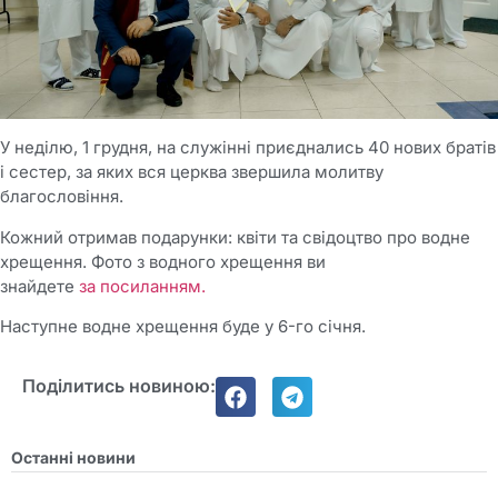
У неділю, 1 грудня, на служінні приєднались 40 нових братів
і сестер, за яких вся церква звершила молитву
благословіння.
Кожний отримав подарунки: квіти та свідоцтво про водне
хрещення. Фото з водного хрещення ви
знайдете
за посиланням.
Наступне водне хрещення буде у 6-го січня.
Поділитись новиною:
Останні новини