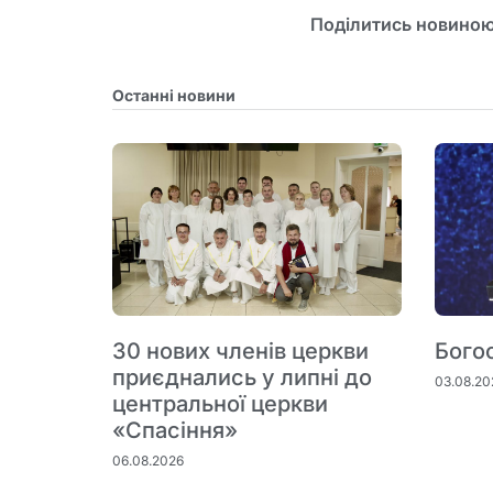
Поділитись новиною
Останні новини
30 нових членів церкви
Бого
приєднались у липні до
03.08.20
центральної церкви
«Спасіння»
06.08.2026