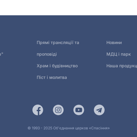
Прямі трансляції та
Новини
р"
проповіді
МДЦ і парк
Храм і будівництво
Наша продукц
Піст і молитва
© 1993 - 2025 Об'єднання церков «Спасіння»