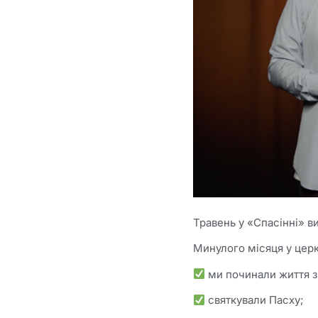
Травень у «Спасінні» в
Минулого місяця у церк
ми починали життя з
святкували Пасху;