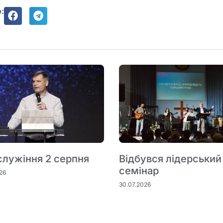
:
служіння 2 серпня
Відбувся лідерський
семінар
26
30.07.2026