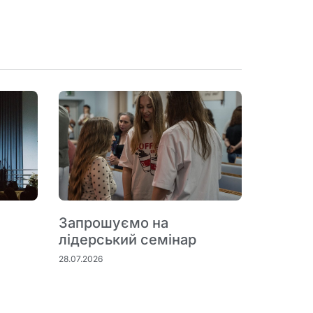
Запрошуємо на
лідерський семінар
28.07.2026