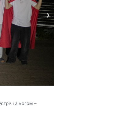
устрічі з Богом –