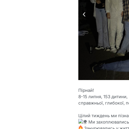
Пірнай!
8-15 липня, 153 дитини,
справжньої, глибокої, 
Цілий тиждень ми пізна
Ми захоплювались 
Занурювались у житт