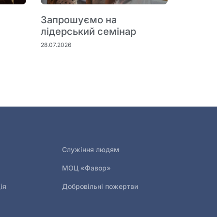
Запрошуємо на
лідерський семінар
28.07.2026
Служіння людям
МОЦ «Фавор»
ія
Добровільні пожертви