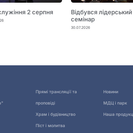
служіння 2 серпня
Відбувся лідерський
семінар
26
30.07.2026
Прямі трансляції та
Новини
р"
проповіді
МДЦ і парк
Храм і будівництво
Наша продукц
Піст і молитва