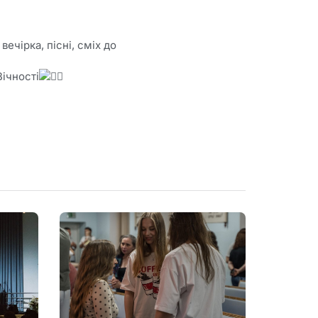
вечірка, пісні, сміх до
Вічності