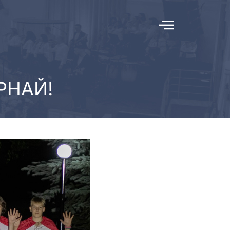
РНАЙ!