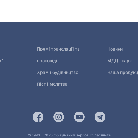
Прямі трансляції та
Новини
р"
проповіді
МДЦ і парк
Храм і будівництво
Наша продукц
Піст і молитва
© 1993 - 2025 Об'єднання церков «Спасіння»