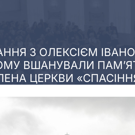
ННЯ З ОЛЕКСІЄМ ІВАНО
МУ ВШАНУВАЛИ ПАМ’ЯТ
ЛЕНА ЦЕРКВИ «СПАСІНН