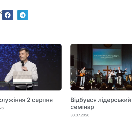
:
служіння 2 серпня
Відбувся лідерський
семінар
26
30.07.2026