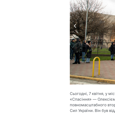
Сьогодні, 7 квітня, у 
«Спасіння» — Олексієм 
повномасштабного втор
Сил України. Він був в