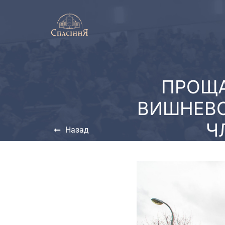
ПРОЩА
ВИШНЕВО
Ч
Назад