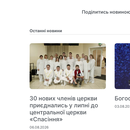
Поділитись новиною
Останні новини
30 нових членів церкви
Бого
приєднались у липні до
03.08.20
центральної церкви
«Спасіння»
06.08.2026