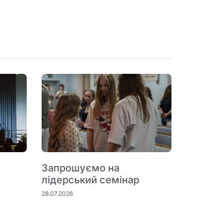
Запрошуємо на
лідерський семінар
28.07.2026