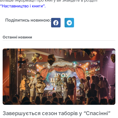
Більше інформації про книгу ви знайдете в розділі
“Наставництво і книги”.
Поділитись новиною:
Останні новини
Завершується сезон таборів у “Спасінні”