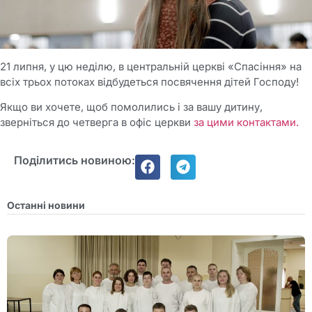
21 липня, у цю неділю, в центральній церкві «Спасіння» на
всіх трьох потоках відбудеться посвячення дітей Господу!
Якщо ви хочете, щоб помолились і за вашу дитину,
зверніться до четверга в офіс церкви
за цими контактами.
Поділитись новиною:
Останні новини