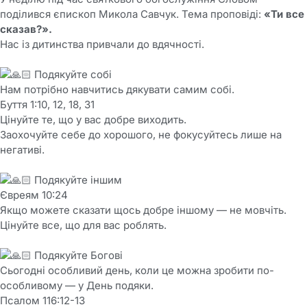
поділився єпископ Микола Савчук. Тема проповіді:
«Ти все
сказав?».
Нас із дитинства привчали до вдячності.
Подякуйте собі
Нам потрібно навчитись дякувати самим собі.
Буття 1:10, 12, 18, 31
Цінуйте те, що у вас добре виходить.
Заохочуйте себе до хорошого, не фокусуйтесь лише на
негативі.
Подякуйте іншим
Євреям 10:24
Якщо можете сказати щось добре іншому — не мовчіть.
Цінуйте все, що для вас роблять.
Подякуйте Богові
Сьогодні особливий день, коли це можна зробити по-
особливому — у День подяки.
Псалом 116:12-13