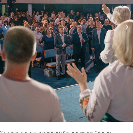
У неділю під час святкового богослужіння Словом