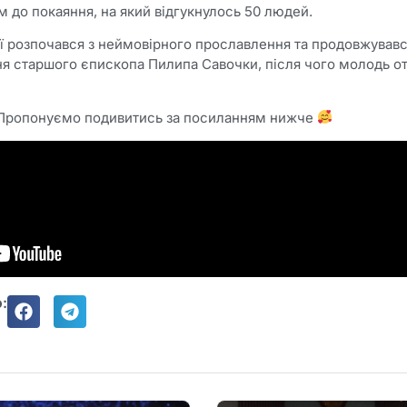
 до покаяння, на який відгукнулось 50 людей.
ії розпочався з неймовірного прославлення та продовжував
ня старшого єпископа Пилипа Савочки, після чого молодь о
 Пропонуємо подивитись за посиланням нижче
: