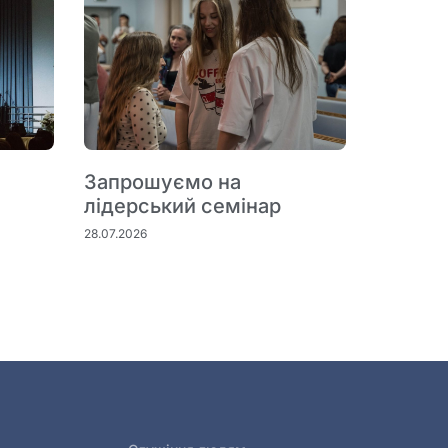
Запрошуємо на
лідерський семінар
28.07.2026