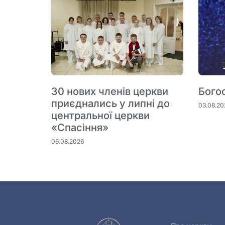
30 нових членів церкви
Бого
приєднались у липні до
03.08.20
центральної церкви
«Спасіння»
06.08.2026