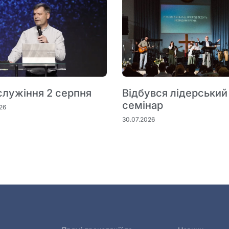
служіння 2 серпня
Відбувся лідерський
семінар
26
30.07.2026