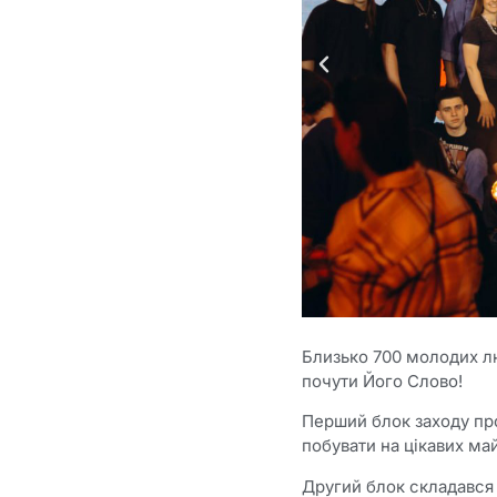
Близько 700 молодих лю
почути Його Слово!
Перший блок заходу про
побувати на цікавих ма
Другий блок складався