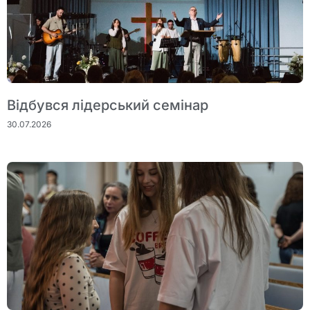
Відбувся лідерський семінар
30.07.2026