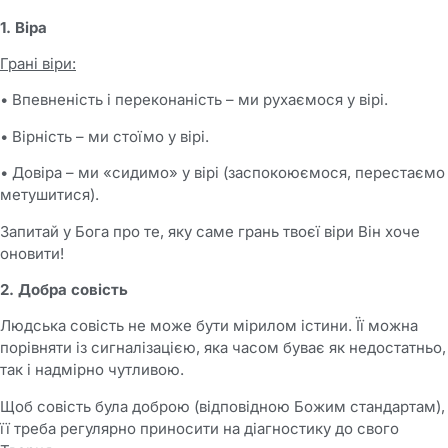
1. Віра
Грані віри:
• Впевненість і переконаність – ми рухаємося у вірі.
• Вірність – ми стоїмо у вірі.
• Довіра – ми «сидимо» у вірі (заспокоюємося, перестаємо
метушитися).
Запитай у Бога про те, яку саме грань твоєї віри Він хоче
оновити!
2. Добра совість
Людська совість не може бути мірилом істини. Її можна
порівняти із сигналізацією, яка часом буває як недостатньо,
так і надмірно чутливою.
Щоб совість була доброю (відповідною Божим стандартам),
її треба регулярно приносити на діагностику до свого