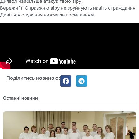
Диявол найбільше атакує твою віру.
Бережи її! Справжню віру не зруйнують навіть страждання.
Дивіться служіння нижче за посиланням.
Поділитись новиною:
Останні новини