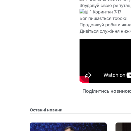
Збудовуй свою репутац
1 Коринтян 7:17
Бог пишається тобою!
Продовжуй робити якна
Дивіться служіння ниж
Поділитись новиною
Останні новини