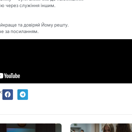
ію через служіння іншим.
йкраще та довіряй Йому решту.
че за посиланням.
: