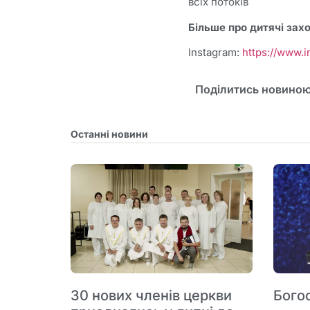
всіх потоків
Більше про дитячі зах
Instagram:
https://www.
Поділитись новиною
Останні новини
30 нових членів церкви
Бого