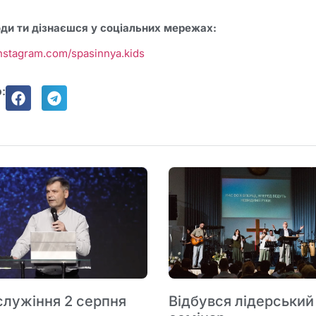
оди ти дізнаєшся у соціальних мережах:
instagram.com/spasinnya.kids
:
служіння 2 серпня
Відбувся лідерський