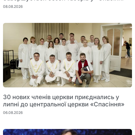
08.08.2026
30 нових членів церкви приєднались у
липні до центральної церкви «Спасіння»
06.08.2026