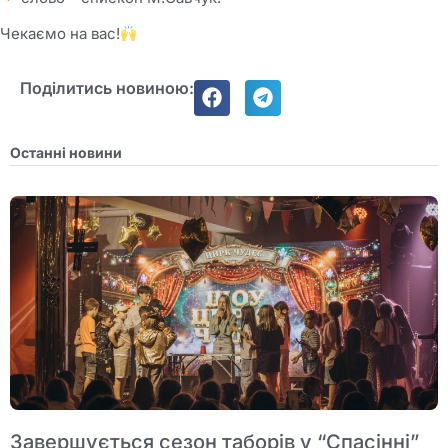
Чекаємо на вас!
Поділитись новиною:
Останні новини
Завершується сезон таборів у “Спасінні”