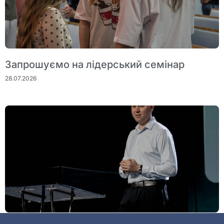
Запрошуємо на лідерський семінар
28.07.2026