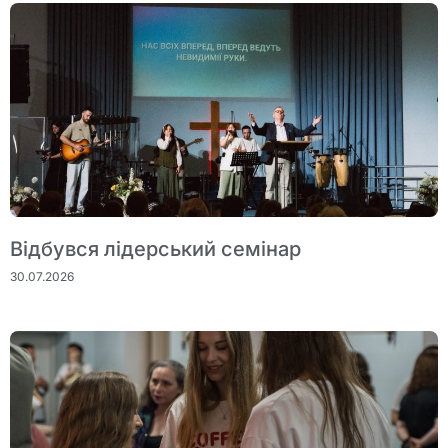
Відбувся лідерський семінар
30.07.2026